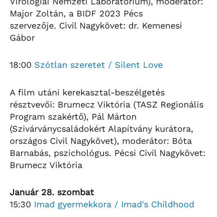
Virológiai Nemzeti Laboratórium), moderátor:
Major Zoltán, a BIDF 2023 Pécs
szervezője. Civil Nagykövet: dr. Kemenesi
Gábor
18:00
Szótlan szeretet / Silent Love
A film utáni kerekasztal-beszélgetés
résztvevői: Brumecz Viktória (TASZ Regionális
Program szakértő), Pál Márton
(Szivárványcsaládokért Alapítvány kurátora,
országos Civil Nagykövet), moderátor: Bóta
Barnabás, pszichológus. Pécsi Civil Nagykövet:
Brumecz Viktória
Január 28. szombat
15:30
Imad gyermekkora / Imad's Childhood