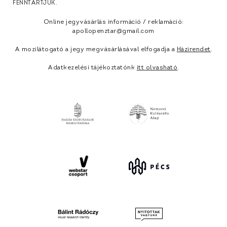
FENNTARTJUK.
Online jegyvásárlás információ / reklamáció:
apollopenztar@gmail.com
A mozilátogató a jegy megvásárlásával elfogadja a
Házirendet
.
Adatkezelési tájékoztatónk
itt olvasható
.