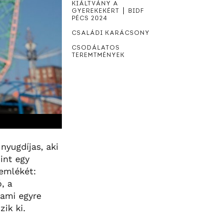
KIÁLTVÁNY A
GYEREKEKÉRT ⎪ BIDF
PÉCS 2024
CSALÁDI KARÁCSONY
CSODÁLATOS
TEREMTMÉNYEK
nyugdíjas, aki
int egy
 emlékét:
, a
 ami egyre
ik ki.