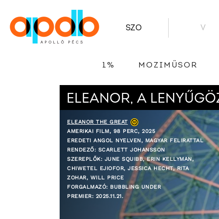
SZO
V
1%
MOZIMŰSOR
ELEANOR, A LENYŰGÖ
ELEANOR THE GREAT
AMERIKAI FILM, 98 PERC, 2025
EREDETI ANGOL NYELVEN, MAGYAR FELIRATTAL
RENDEZŐ: SCARLETT JOHANSSON
SZEREPLŐK: JUNE SQUIBB, ERIN KELLYMAN,
CHIWETEL EJIOFOR, JESSICA HECHT, RITA
ZOHAR, WILL PRICE
FORGALMAZÓ: BUBBLING UNDER
PREMIER: 2025.11.21.