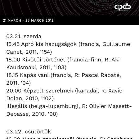
21 MARCH - 25 MARCH 2012
03.21. szerda
15.45 Apró kis hazugságok (francia, Guillaume
Canet, 2011, ’154)
18.00 Kikötői történet (francia-finn, R: Aki
Kaurismaki, 2011, ’103)
18.15 Kapás van! (francia, R: Pascal Rabaté,
2011, ’94)
20.00 Képzelt szerelmek (kanadai, R: Xavié
Dolan, 2010, ’102)
Illegális (belga-luxemburgi, R: Olivier Massett-
Depasse, 2010, ’90)
03.22. csütörtök