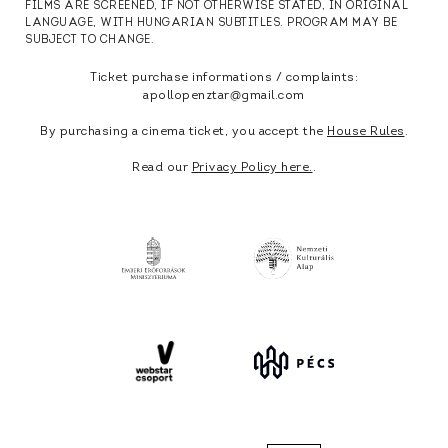
FILMS ARE SCREENED, IF NOT OTHERWISE STATED, IN ORIGINAL
LANGUAGE, WITH HUNGARIAN SUBTITLES. PROGRAM MAY BE
SUBJECT TO CHANGE.
Ticket purchase informations / complaints:
apollopenztar@gmail.com
By purchasing a cinema ticket, you accept the
House Rules
.
Read our
Privacy Policy here.
.