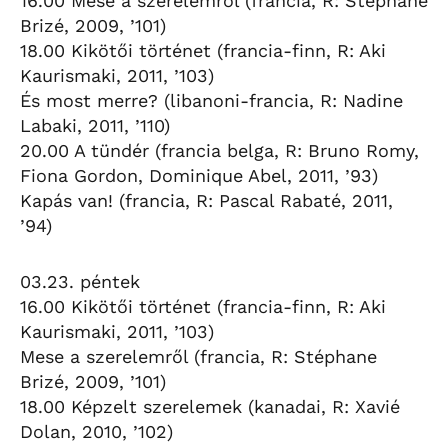
16.00 Mese a szerelemről (francia, R: Stéphane
Brizé, 2009, ’101)
18.00 Kikötői történet (francia-finn, R: Aki
Kaurismaki, 2011, ’103)
És most merre? (libanoni-francia, R: Nadine
Labaki, 2011, ’110)
20.00 A tündér (francia belga, R: Bruno Romy,
Fiona Gordon, Dominique Abel, 2011, ’93)
Kapás van! (francia, R: Pascal Rabaté, 2011,
’94)
03.23. péntek
16.00 Kikötői történet (francia-finn, R: Aki
Kaurismaki, 2011, ’103)
Mese a szerelemről (francia, R: Stéphane
Brizé, 2009, ’101)
18.00 Képzelt szerelemek (kanadai, R: Xavié
Dolan, 2010, ’102)