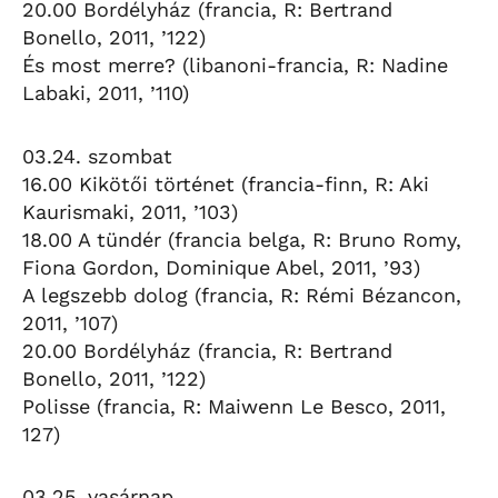
20.00 Bordélyház (francia, R: Bertrand
Bonello, 2011, ’122)
És most merre? (libanoni-francia, R: Nadine
Labaki, 2011, ’110)
03.24. szombat
16.00 Kikötői történet (francia-finn, R: Aki
Kaurismaki, 2011, ’103)
18.00 A tündér (francia belga, R: Bruno Romy,
Fiona Gordon, Dominique Abel, 2011, ’93)
A legszebb dolog (francia, R: Rémi Bézancon,
2011, ’107)
20.00 Bordélyház (francia, R: Bertrand
Bonello, 2011, ’122)
Polisse (francia, R: Maiwenn Le Besco, 2011,
127)
03.25. vasárnap