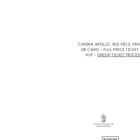
CINEMA APOLLÓ, 7621 PÉCS, PE
OR CARD — FULL PRICE TICKE
HUF —
GROUP TICKET PRICES