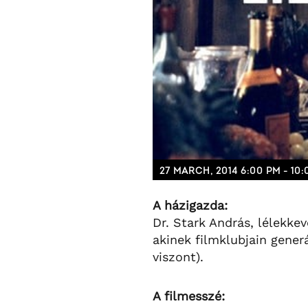
27 MARCH, 2014 6:00 PM - 10
A házigazda:
Dr. Stark András, lélekkev
akinek filmklubjain gener
viszont).
A filmesszé: