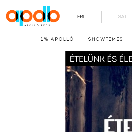
FRI
SAT
1% APOLLÓ
SHOWTIMES
ÉTELÜNK ÉS É