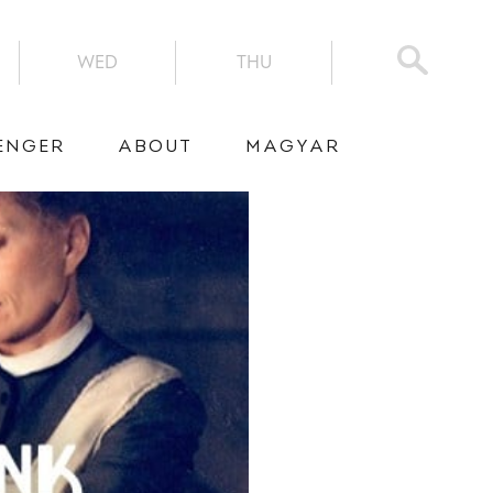
WED
THU
ENGER
ABOUT
MAGYAR