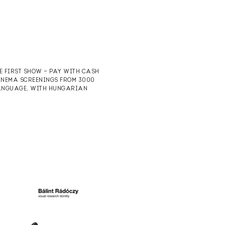
HE FIRST SHOW — PAY WITH CASH
CINEMA SCREENINGS FROM 3000
 LANGUAGE, WITH HUNGARIAN