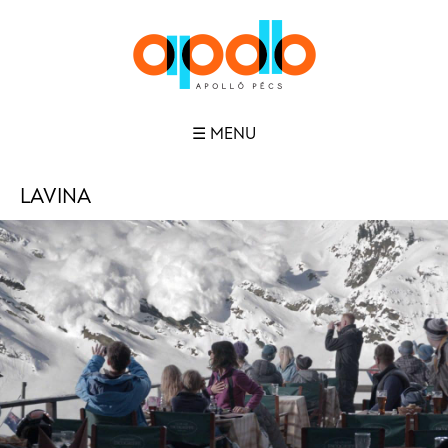
☰ MENU
LAVINA