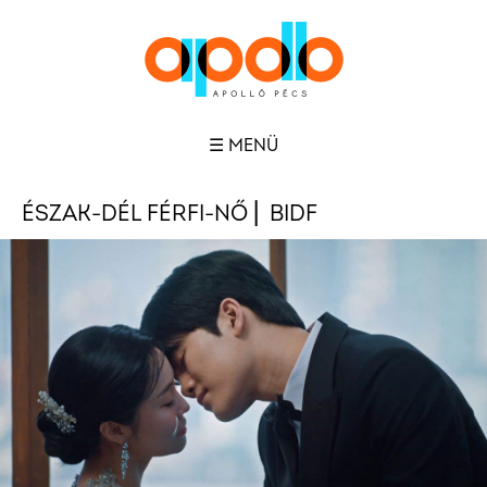
☰ MENÜ
ÉSZAK-DÉL FÉRFI-NŐ ⎜ BIDF