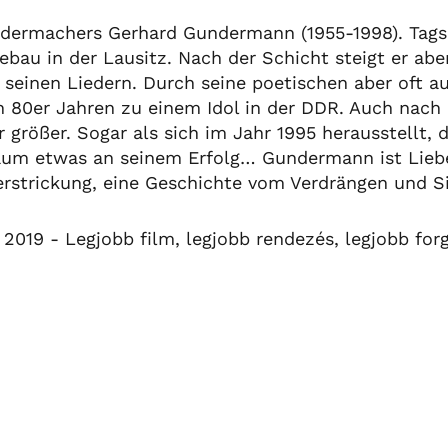
edermachers Gerhard Gundermann (1955-1998). Tags
ebau in der Lausitz. Nach der Schicht steigt er abe
einen Liedern. Durch seine poetischen aber oft a
en 80er Jahren zu einem Idol in der DDR. Auch nach
rößer. Sogar als sich im Jahr 1995 herausstellt, d
 kaum etwas an seinem Erfolg… Gundermann ist Lieb
rstrickung, eine Geschichte vom Verdrängen und Si
 2019 - Legjobb film, legjobb rendezés, legjobb for