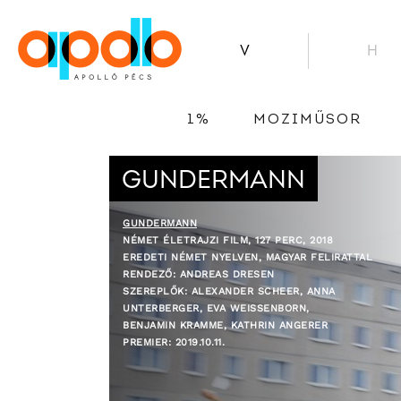
V
H
1%
MOZIMŰSOR
GUNDERMANN
GUNDERMANN
NÉMET ÉLETRAJZI FILM, 127 PERC, 2018
EREDETI NÉMET NYELVEN, MAGYAR FELIRATTAL
RENDEZŐ: ANDREAS DRESEN
SZEREPLŐK: ALEXANDER SCHEER, ANNA
UNTERBERGER, EVA WEISSENBORN, B
ENJAMIN KRAMME, KATHRIN ANGERER
PREMIER: 2019.10.11.