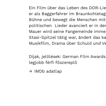
Ein Film über das Leben des DDR-Li
er als Baggerfahrer im Braunkohletag
Bühne und bewegt die Menschen mit s
politischen
Lieder avanciert er in d
Mauer wird seine Fangemeinde immer g
Stasi-Spitzel tätig war, ändert das
Musikfilm, Drama über Schuld und Ve
Díjak, jelölések: German Film Awards
legjobb férfi főszereplő
→
IMDb adatlap