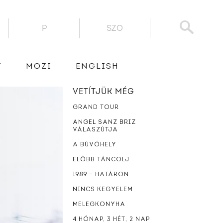
P
SZO
T
MOZI
ENGLISH
VETÍTJÜK MÉG
GRAND TOUR
ANGEL SANZ BRIZ
VÁLASZÚTJA
A BÚVÓHELY
ELŐBB TÁNCOLJ
1989 – HATÁRON
NINCS KEGYELEM
MELEGKONYHA
4 HÓNAP, 3 HÉT, 2 NAP