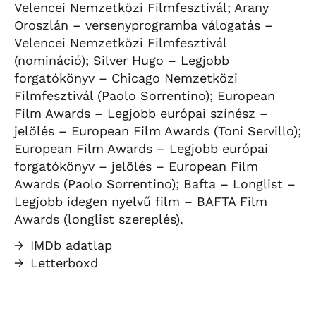
Velencei Nemzetközi Filmfesztivál; Arany
Oroszlán – versenyprogramba válogatás –
Velencei Nemzetközi Filmfesztivál
(nomináció); Silver Hugo – Legjobb
forgatókönyv – Chicago Nemzetközi
Filmfesztivál (Paolo Sorrentino); European
Film Awards – Legjobb európai színész –
jelölés – European Film Awards (Toni Servillo);
European Film Awards – Legjobb európai
forgatókönyv – jelölés – European Film
Awards (Paolo Sorrentino); Bafta – Longlist –
Legjobb idegen nyelvű film – BAFTA Film
Awards (longlist szereplés).
→
IMDb adatlap
→
Letterboxd