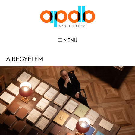
☰ MENÜ
A KEGYELEM