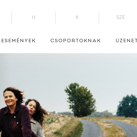
H
K
SZE
ESEMÉNYEK
CSOPORTOKNAK
ÜZENE