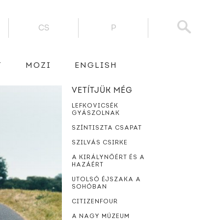
CS
P
T
MOZI
ENGLISH
VETÍTJÜK MÉG
LEFKOVICSÉK
GYÁSZOLNAK
SZÍNTISZTA CSAPAT
SZILVÁS CSIRKE
A KIRÁLYNŐÉRT ÉS A
HAZÁÉRT
UTOLSÓ ÉJSZAKA A
SOHÓBAN
CITIZENFOUR
A NAGY MÚZEUM