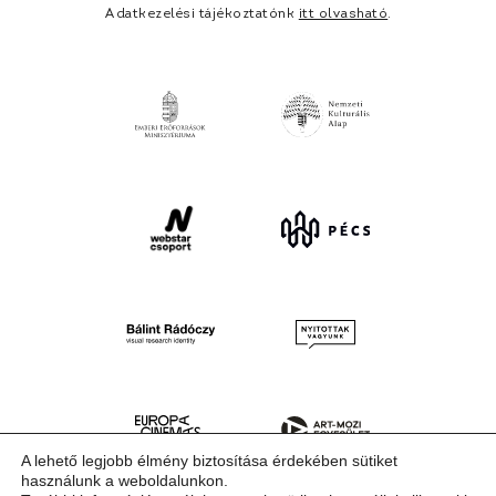
Adatkezelési tájékoztatónk
itt olvasható
.
A lehető legjobb élmény biztosítása érdekében sütiket
használunk a weboldalunkon.