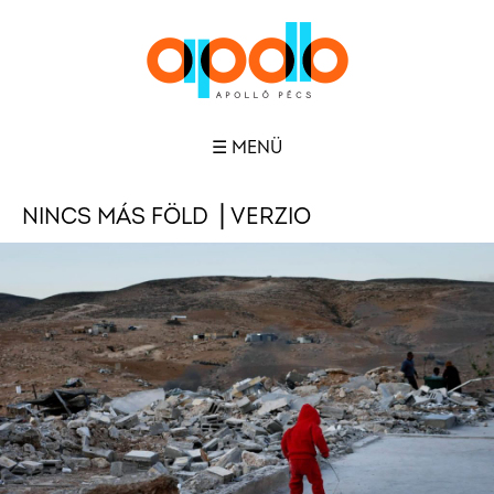
☰ MENÜ
NINCS MÁS FÖLD ⎪VERZIO