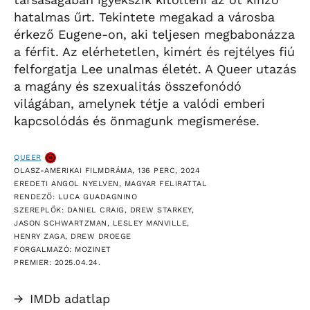
hatalmas űrt. Tekintete megakad a városba
érkező Eugene-on, aki teljesen megbabonázza
a férfit. Az elérhetetlen, kimért és rejtélyes fiú
felforgatja Lee unalmas életét. A Queer utazás
a magány és szexualitás összefonódó
világában, amelynek tétje a valódi emberi
kapcsolódás és önmagunk megismerése.
QUEER
OLASZ-AMERIKAI FILMDRÁMA, 136 PERC, 2024
EREDETI ANGOL NYELVEN, MAGYAR FELIRATTAL
RENDEZŐ: LUCA GUADAGNINO
SZEREPLŐK: DANIEL CRAIG, DREW STARKEY,
JASON SCHWARTZMAN, LESLEY MANVILLE,
HENRY ZAGA, DREW DROEGE
FORGALMAZÓ: MOZINET
PREMIER: 2025.04.24.
→
IMDb adatlap