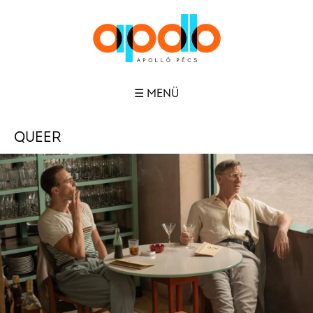
☰ MENÜ
QUEER