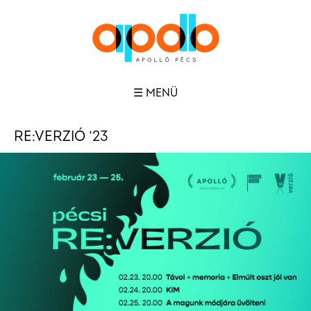
☰ MENÜ
RE:VERZIÓ ’23