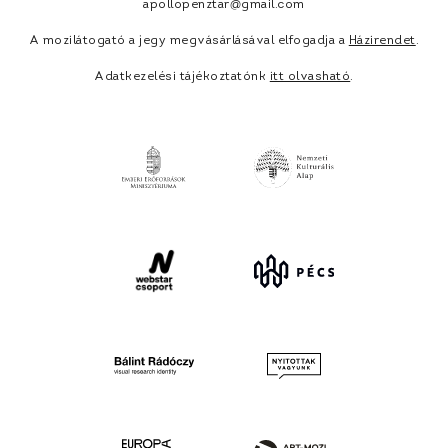
apollopenztar@gmail.com
A mozilátogató a jegy megvásárlásával elfogadja a
Házirendet
.
Adatkezelési tájékoztatónk
itt olvasható
.