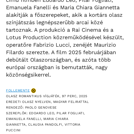
Emanuela Fanelli és Maria Chiara Giannetta
alakítják a főszerepeket, akik a kortárs olasz
színjátszás legnépszerűbb arcai közé
tartoznak. A produkció a Rai Cinema és a
Lotus Production közreműködésével készült,
operatőre Fabrizio Lucci, zenéjét Maurizio
Filardo szerezte. A film 2025 februárjában
debütált Olaszországban, és azóta több
európai országban is bemutatták, nagy
közönségsikerrel.
FOLLEMENTE
OLASZ ROMANTIKUS VÍGJÁTÉK, 97 PERC, 2025
EREDETI OLASZ NYELVEN, MAGYAR FELIRATTAL
RENDEZŐ: PAOLO GENOVESE
SZEREPLŐK: EDOARDO LEO, PILAR FOGLIATI,
EMANUELA FANELLI, MARIA CHIARA
GIANNETTA, CLAUDIA PANDOLFI, VITTORIA
PUCCINI