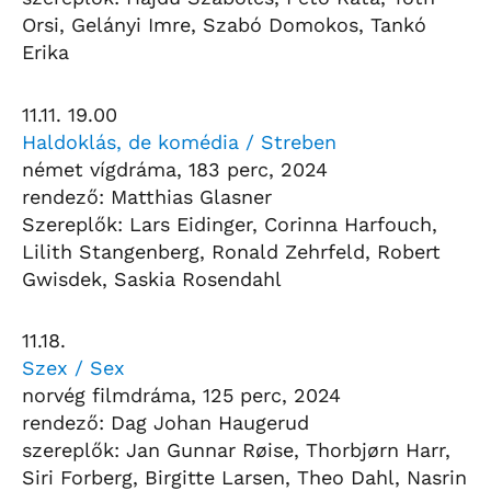
Orsi, Gelányi Imre, Szabó Domokos, Tankó
Erika
11.11. 19.00
Haldoklás, de komédia / Streben
német vígdráma, 183 perc, 2024
rendező: Matthias Glasner
Szereplők: Lars Eidinger, Corinna Harfouch,
Lilith Stangenberg, Ronald Zehrfeld, Robert
Gwisdek, Saskia Rosendahl
11.18.
Szex / Sex
norvég filmdráma, 125 perc, 2024
rendező: Dag Johan Haugerud
szereplők: Jan Gunnar Røise, Thorbjørn Harr,
Siri Forberg, Birgitte Larsen, Theo Dahl, Nasrin