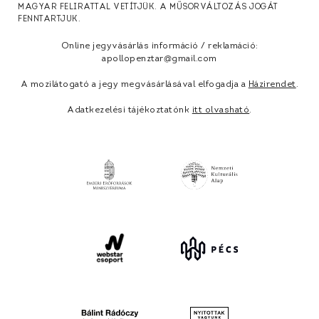
MAGYAR FELIRATTAL VETÍTJÜK. A MŰSORVÁLTOZÁS JOGÁT
FENNTARTJUK.
Online jegyvásárlás információ / reklamáció:
apollopenztar@gmail.com
A mozilátogató a jegy megvásárlásával elfogadja a
Házirendet
.
Adatkezelési tájékoztatónk
itt olvasható
.