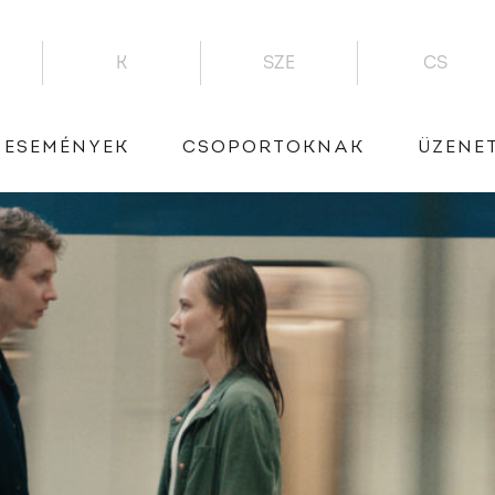
K
SZE
CS
ESEMÉNYEK
CSOPORTOKNAK
ÜZENE