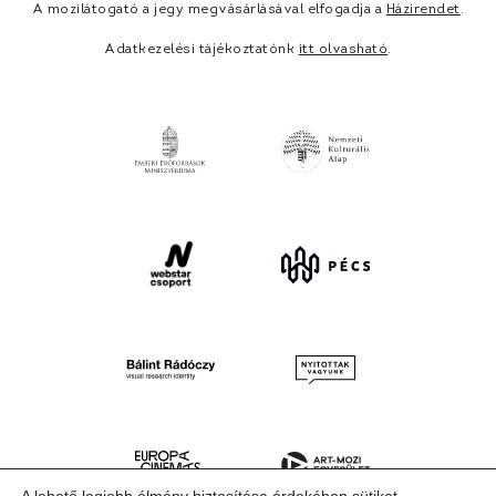
A mozilátogató a jegy megvásárlásával elfogadja a
Házirendet
.
Adatkezelési tájékoztatónk
itt olvasható
.