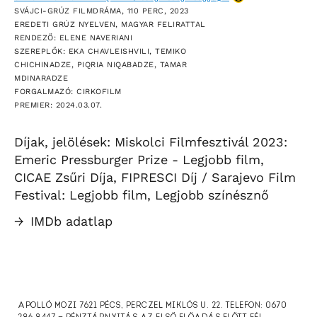
SVÁJCI-GRÚZ FILMDRÁMA, 110 PERC, 2023
EREDETI GRÚZ NYELVEN, MAGYAR FELIRATTAL
RENDEZŐ: ELENE NAVERIANI
SZEREPLŐK: EKA CHAVLEISHVILI, TEMIKO
CHICHINADZE, PIQRIA NIQABADZE, TAMAR
MDINARADZE
FORGALMAZÓ: CIRKOFILM
PREMIER: 2024.03.07.
Díjak, jelölések: Miskolci Filmfesztivál 2023:
Emeric Pressburger Prize - Legjobb film,
CICAE Zsűri Díja, FIPRESCI Díj / Sarajevo Film
Festival: Legjobb film, Legjobb színésznő
→
IMDb adatlap
APOLLÓ MOZI 7621 PÉCS, PERCZEL MIKLÓS U. 22. TELEFON: 0670