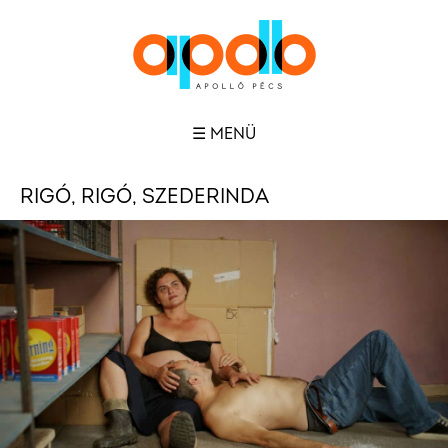
☰ MENÜ
RIGÓ, RIGÓ, SZEDERINDA